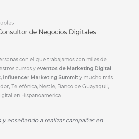
Robles
 Consultor de Negocios Digitales
rsonas con el que trabajamos con miles de
stros cursos y e
ventos de Marketing Digital
, Influencer Marketing Summit
y mucho más.
dor, Telefónica, Nestle, Banco de Guayaquil,
 Digital en Hispanoamerica
o y enseñando a realizar campañas en