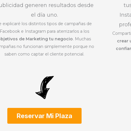
ublicidad generen resultados desde
tu
el día uno.
Ins
e explicaré los distintos tipos de campañas de
prof
Facebook e Instagram para aterrizarlos a los
Comparti
objetivos de Marketing tu negocio
. Muchas
crear
mpañas no funcionan simplemente porque no
confia
saben como captar el cliente potencial.
Reservar Mi Plaza