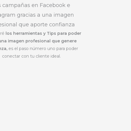
s campañas en Facebook e
tagram gracias a una imagen
esional que aporte confianza
ré
los herramientas y Tips para poder
 una imagen profesional que genere
nza,
es el paso número uno para poder
conectar con tu cliente ideal.