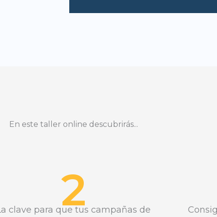
En este taller online descubrirás...
2
La clave para que tus campañas de
Consig