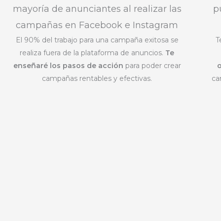
mayoría de anunciantes al realizar las
p
campañas en Facebook e Instagram
El 90% del trabajo para una campaña exitosa se
T
realiza fuera de la plataforma de anuncios.
Te
enseñaré los pasos de acción
para poder crear
campañas rentables y efectivas.
ca