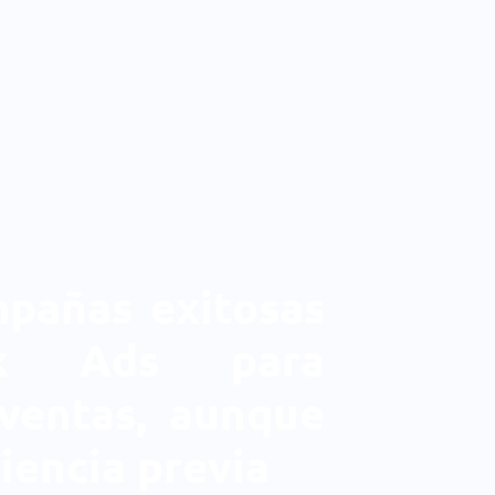
pañas exitosas
ok Ads para
ventas, aunque
iencia previa