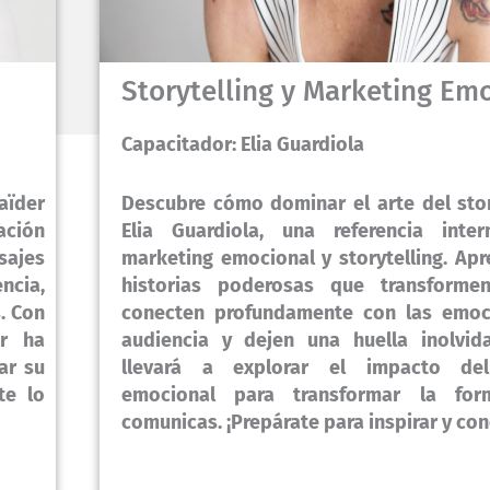
Storytelling y Marketing Em
Capacitador: Elia Guardiola
aïder
Descubre cómo dominar el arte del stor
ación
Elia Guardiola, una referencia inter
ajes
marketing emocional y storytelling. Apr
ncia,
historias poderosas que transforme
. Con
conecten profundamente con las emoc
er ha
audiencia y dejen una huella inolvida
ar su
llevará a explorar el impacto del
te lo
emocional para transformar la fo
comunicas. ¡Prepárate para inspirar y con