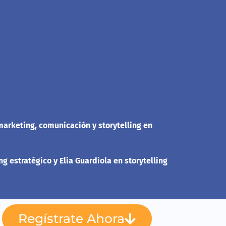
arketing, comunicación y storytelling en
estratégico y Elia Guardiola en storytelling
Regístrate Ahora